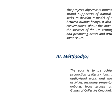
The project’s objective is summa
‘proud supporters of natural i
seeks to develop a model of in
between human beings. It also
conversations about the main 
the societies of the 21s centur
and promoting artists and artw
same issues.
III. Mét(h)od(o)
The goal is to be achie
production of literary, journa
audiovisual work; and the
activities: including presenta
debates, focus groups a
Games of Collective Creation).