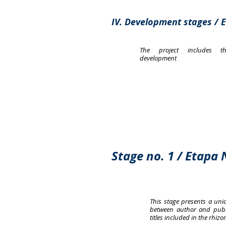
IV. Development stages / 
The project includes t
development
Stage no. 1 / Etapa 
This stage presents a unid
between author and publi
titles included in the rhizo